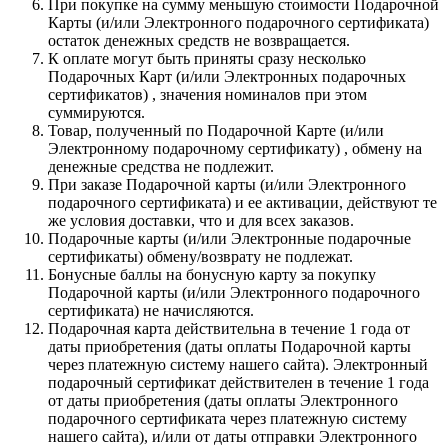
При покупке на сумму меньшую стоимости Подарочной
Карты (и/или Электронного подарочного сертификата)
остаток денежных средств не возвращается.
К оплате могут быть приняты сразу несколько
Подарочных Карт (и/или Электронных подарочных
сертификатов) , значения номиналов при этом
суммируются.
Товар, полученный по Подарочной Карте (и/или
Электронному подарочному сертификату) , обмену на
денежные средства не подлежит.
При заказе Подарочной карты (и/или Электронного
подарочного сертификата) и ее активации, действуют те
же условия доставки, что и для всех заказов.
Подарочные карты (и/или Электронные подарочные
сертификаты) обмену/возврату не подлежат.
Бонусные баллы на бонусную карту за покупку
Подарочной карты (и/или Электронного подарочного
сертификата) не начисляются.
Подарочная карта действительна в течение 1 года от
даты приобретения (даты оплаты Подарочной карты
через платежную систему нашего сайта). Электронный
подарочный сертификат действителен в течение 1 года
от даты приобретения (даты оплаты Электронного
подарочного сертификата через платежную систему
нашего сайта), и/или от даты отправки Электронного