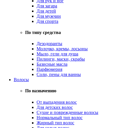
Для рук и ног
Для загара
Для детей
Для мужчин
Для спорта
По типу средства
Дезодоранты
Молочко, кремы, лосьоны
Мыло, гели для душа
Пилинги, маски, скрабы
Базисные масла
Парфюмерия
Соли, пены для ванны
Волосы
По назначению
От выпадения волос
Для детских волос
Сухие и поврежденные волосы
Нормальный тип волос
Жирный тип волос
Для седых волос