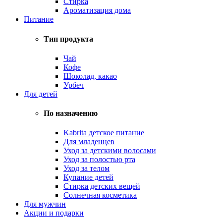
Стирка
Ароматизация дома
Питание
Тип продукта
Чай
Кофе
Шоколад, какао
Урбеч
Для детей
По назначению
Kabrita детское питание
Для младенцев
Уход за детскими волосами
Уход за полостью рта
Уход за телом
Купание детей
Стирка детских вещей
Солнечная косметика
Для мужчин
Акции и подарки