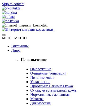
Skip to content
Натуральная косметика
МЕНЮ
МЕНЮ
Интернет магазин косметики
Витамины
Лицо
По назначению
Омоложение
Очищение, тонизация
Питание кожи
Увлажнение
Проблемная, жирная кожа
Сухая, чувствительная кожа
Нормальная, смешанная
Макияж
Для массажа