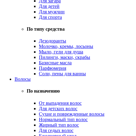
Для загара
Для детей
Для мужчин
Для спорта
По типу средства
Дезодоранты
Молочко, кремы, лосьоны
Мыло, гели для душа
Пилинги, маски, скрабы
Базисные масла
Парфюмерия
Соли, пены для ванны
Волосы
По назначению
От выпадения волос
Для детских волос
Сухие и поврежденные волосы
Нормальный тип волос
Жирный тип волос
Для седых волос
Ежедневный уход