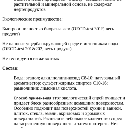
растительной и минеральной основе, не содержат
нефтепродуктов
Экологические преимущества:
Быстро и полностью биоразлагаем (OECD-test 301F, весь
продукт)
Не наносит ущерба окружающей среде и источникам воды
(OECD-test 201&202, весь продукт)
Не тестируется на животных
Состав:
Вода; этанол; алкилполигликозид С8-10; натуральный
ароматизатор; сульфат жирных спиртов С10-16;
рамнолипид; лимонная кислота.
тот экологический спрей очищает и
Способ применения:
э
придает блеск разнообразным домашним поверхностям.
Особенно подходит для поверхностей кухни и ванной,
плиток, стекла, эмали, акриловых и хромовых
поверхностей. Распылить небольшое количество спрея
на загрязненную поверхность и затем протереть. Нет