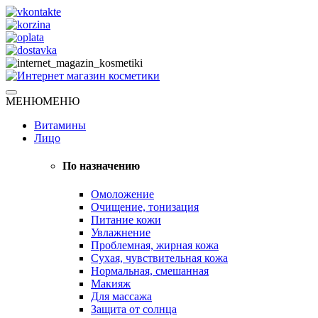
Skip
to
content
Натуральная косметика
МЕНЮ
МЕНЮ
Интернет магазин косметики
Витамины
Лицо
По назначению
Омоложение
Очищение, тонизация
Питание кожи
Увлажнение
Проблемная, жирная кожа
Сухая, чувствительная кожа
Нормальная, смешанная
Макияж
Для массажа
Защита от солнца