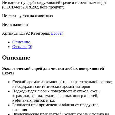
Не наносит ущерба окружающей среде и источникам воды
(OECD-test 201&202, весь продукт)
Не тестируется на животных
Нет в наличии
Артикул:
Ecv92
Категория:
Ecover
Описание
Отзывы (0)
Описание
Экологический спрей для чистки любых поверхностей
Ecover
Свежий аромат из компонентов на растительной основе,
не содержит синтетических ароматизаторов
Подходит для любых поверхностей: стекол, окон,
керамики, хрома, эмалированных поверхностей,
кафельных плиток и т.д.
Безопасен при применении вблизи от продуктов
питания
Экологические препараты “Эковер” созданы только на