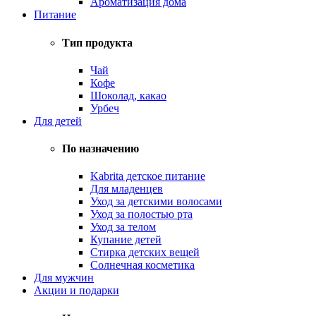
Ароматизация дома
Питание
Тип продукта
Чай
Кофе
Шоколад, какао
Урбеч
Для детей
По назначению
Kabrita детское питание
Для младенцев
Уход за детскими волосами
Уход за полостью рта
Уход за телом
Купание детей
Стирка детских вещей
Солнечная косметика
Для мужчин
Акции и подарки