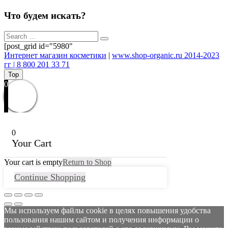
Что будем искать?
[post_grid id="5980"
Интернет магазин косметики
|
www.shop-organic.ru 2014-2023
гг | 8 800 201 33 71
Top
0
0
Your Cart
Your cart is empty
Return to Shop
Continue Shopping
Мы используем файлы cookie в целях повышения удобства
пользования нашим сайтом и получения информации о