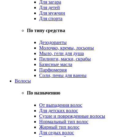
Для загара
Для детей
Для мужчин
Для спорта
По типу средства
Дезодоранты
Молочко, кремы, лосьоны
Мыло, гели для душа
Пилинги, маски, скрабы
Базисные масла
Парфюмерия
Соли, пены для ванны
Волосы
По назначению
От выпадения волос
Для детских волос
Сухие и поврежденные волосы
Нормальный тип волос
Жирный тип волос
Для седых волос