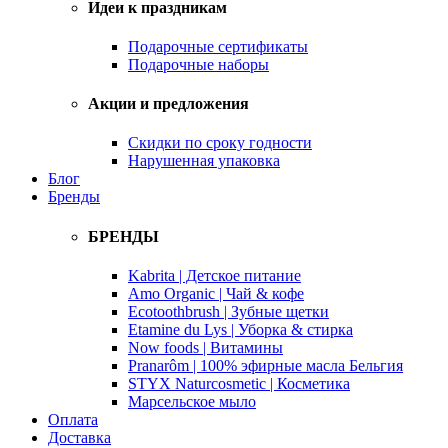
Идеи к праздникам
Подарочные сертификаты
Подарочные наборы
Акции и предложения
Скидки по сроку годности
Нарушенная упаковка
Блог
Бренды
БРЕНДЫ
Kabrita | Детское питание
Amo Organic | Чай & кофе
Ecotoothbrush | Зубные щетки
Etamine du Lys | Уборка & стирка
Now foods | Витамины
Pranarôm | 100% эфирные масла Бельгия
STYX Naturcosmetic | Косметика
Марсельское мыло
Оплата
Доставка