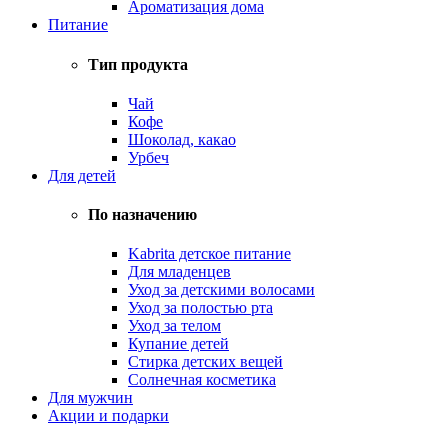
Ароматизация дома
Питание
Тип продукта
Чай
Кофе
Шоколад, какао
Урбеч
Для детей
По назначению
Kabrita детское питание
Для младенцев
Уход за детскими волосами
Уход за полостью рта
Уход за телом
Купание детей
Стирка детских вещей
Солнечная косметика
Для мужчин
Акции и подарки