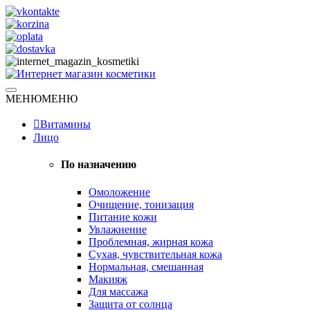
Skip
to
content
Натуральная косметика
МЕНЮ
МЕНЮ
Интернет магазин косметики
Витамины
Лицо
По назначению
Омоложение
Очищение, тонизация
Питание кожи
Увлажнение
Проблемная, жирная кожа
Сухая, чувствительная кожа
Нормальная, смешанная
Макияж
Для массажа
Защита от солнца