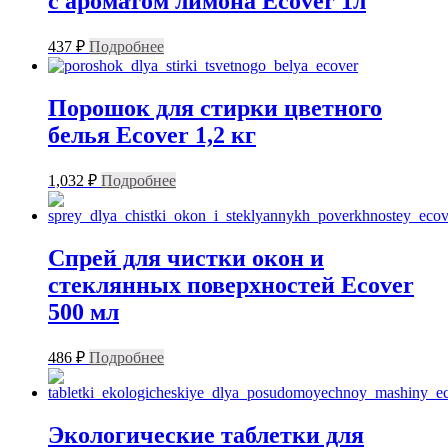
с ароматом лимона Ecover 1л
437
₽
Подробнее
Порошок для стирки цветного
белья Ecover 1,2 кг
1,032
₽
Подробнее
Спрей для чистки окон и
стеклянных поверхностей Ecover
500 мл
486
₽
Подробнее
Экологические таблетки для