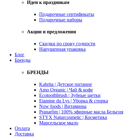
Идеи к праздникам
Подарочные сертификаты
Подарочные наборы
Акции и предложения
Скидки по сроку годности
Нарушенная упаковка
Блог
Бренды
БРЕНДЫ
Kabrita | Детское питание
Amo Organic | Чай & кофе
Ecotoothbrush | Зубные щетки
Etamine du Lys | Уборка & стирка
Now foods | Витамины
Pranarôm | 100% эфирные масла Бельгия
STYX Naturcosmetic | Косметика
Марсельское мыло
Оплата
Доставка