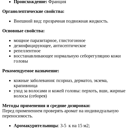
Происхождение:
Франция
Органолептические свойства:
Внешний вид: прозрачная подвижная жидкость.
Основные свойства:
мощное паразитарное, глистогонное
дезинфицирующее, антисептическое
репеллентное
восстанавливающее нормальную себорегуляцию кожи
головы
Рекомендуемое назначение:
кожные заболевания: псориаз, дерматоз, экзема,
крапивница
уход за волосами и кожей головы: перхоть, вши, жирные
волосы (себорея)
Методы применения и средние дозировки:
Перед применением проверять аромат на индивидуальную
переносимость.
Аромакурительницы
: 3-5 к на 15 м2;