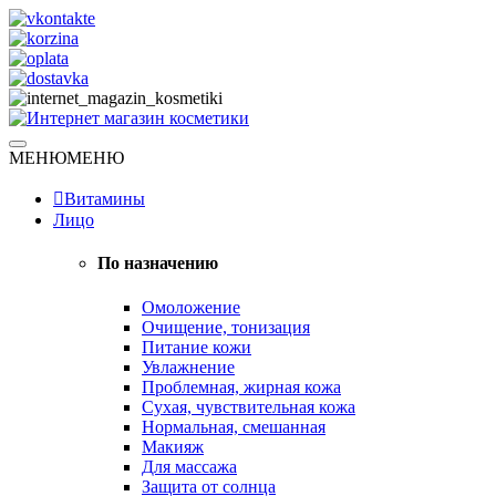
Skip
to
content
Натуральная косметика
МЕНЮ
МЕНЮ
Интернет магазин косметики
Витамины
Лицо
По назначению
Омоложение
Очищение, тонизация
Питание кожи
Увлажнение
Проблемная, жирная кожа
Сухая, чувствительная кожа
Нормальная, смешанная
Макияж
Для массажа
Защита от солнца