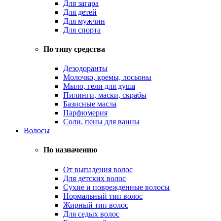
Для загара
Для детей
Для мужчин
Для спорта
По типу средства
Дезодоранты
Молочко, кремы, лосьоны
Мыло, гели для душа
Пилинги, маски, скрабы
Базисные масла
Парфюмерия
Соли, пены для ванны
Волосы
По назначению
От выпадения волос
Для детских волос
Сухие и поврежденные волосы
Нормальный тип волос
Жирный тип волос
Для седых волос