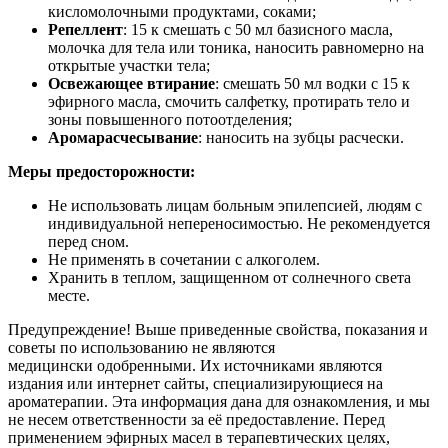
кисломолочными продуктами, соками;
Репеллент
: 15 к смешать с 50 мл базисного масла,
молочка для тела или тоника, наносить равномерно на
открытые участки тела;
Освежающее втирание
: смешать 50 мл водки с 15 к
эфирного масла, смочить салфетку, протирать тело и
зоны повышенного потоотделения;
Аромарасчесывание
: наносить на зубцы расчески.
Меры предосторожности:
Не использовать лицам больным эпилепсией, людям с
индивидуальной непереносимостью. Не рекомендуется
перед сном.
Не применять в сочетании с алкоголем.
Хранить в теплом, защищенном от солнечного света
месте.
Предупреждение! Выше приведенные свойства, показания и
советы по использованию не являются
медицински одобренными. Их источниками являются
издания или интернет сайты, специализирующиеся на
ароматерапии. Эта информация дана для ознакомления, и мы
не несем ответственности за её предоставление. Перед
применением эфирных масел в терапевтических целях,