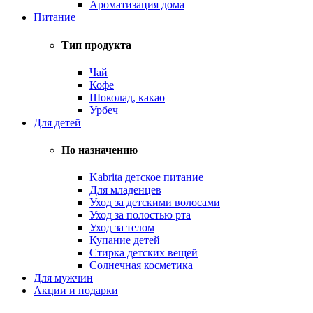
Ароматизация дома
Питание
Тип продукта
Чай
Кофе
Шоколад, какао
Урбеч
Для детей
По назначению
Kabrita детское питание
Для младенцев
Уход за детскими волосами
Уход за полостью рта
Уход за телом
Купание детей
Стирка детских вещей
Солнечная косметика
Для мужчин
Акции и подарки