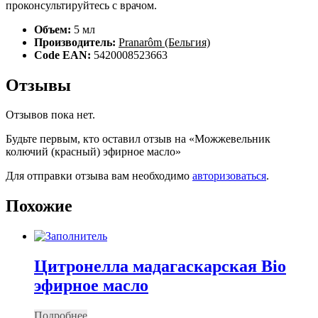
проконсультируйтесь с врачом.
Объем:
5 мл
Производитель:
Pranarôm (Бельгия)
Code EAN:
5420008523663
Отзывы
Отзывов пока нет.
Будьте первым, кто оставил отзыв на «Можжевельник
колючий (красный) эфирное масло»
Для отправки отзыва вам необходимо
авторизоваться
.
Похожие
Цитронелла мадагаскарская Bio
эфирное масло
Подробнее