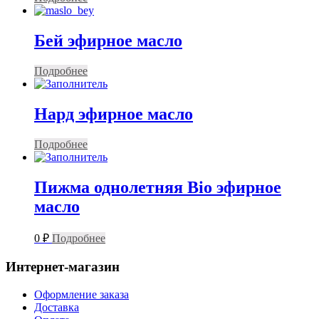
Бей эфирное масло
Подробнее
Нард эфирное масло
Подробнее
Пижма однолетняя Bio эфирное
масло
0
₽
Подробнее
Интернет-магазин
Оформление заказа
Доставка