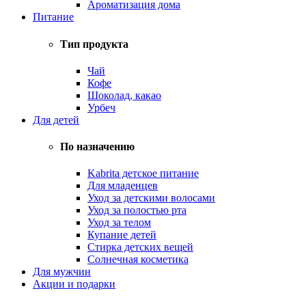
Ароматизация дома
Питание
Тип продукта
Чай
Кофе
Шоколад, какао
Урбеч
Для детей
По назначению
Kabrita детское питание
Для младенцев
Уход за детскими волосами
Уход за полостью рта
Уход за телом
Купание детей
Стирка детских вещей
Солнечная косметика
Для мужчин
Акции и подарки