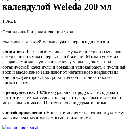
календулой Weleda 200 мл
1,264
₽
Освежающий и увлажняющий уход
Ухаживает за кожей малыша уже с первого дня жизни
Описание:
Легкая освежающая эмульсия предназначена для
ежедневного ухода с первых дней жизни. Масла кунжута и
сладкого миндаля увлажняют кожу малыша, экстракты
органической календулы и ромашки успокаивают, а пчелиный
воск и масло какао защищают от негативного воздействия
внешних факторов. Быстро впитывается и не оставляет
липкого слоя.
Преимущества:
100% натуральный продукт. Не содержит
синтетических консервантов, красителей, ароматизаторов и
минеральных масел. Протестировано дерматологами.
Способ применения:
Нанесите молочко на очищенную кожу
малыша нежными массажными движениями.