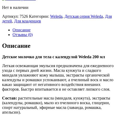
Нет в наличии
Артикул:
7526
Категории:
Weleda
,
Детская серия Weleda
,
Для
детей
,
Для младенцев
Описание
Отзывы (0)
Описание
Детское молочко для тела с календулой Weleda 200 мл
Легкая освежающая эмульсия предназначена для ежедневного
ухода с первых дней жизни. Масла кунжута и сладкого
миндаля увлажняют кожу малыша, экстракты органической
календулы и ромашки успокаивают, а пчелиный воск и масло
какао защищают от негативного воздействия внешних
факторов. Быстро впитывается и не оставляет липкого слоя.
Состав:
растительные масла (миндаля, кунжута), экстракты
(календулы, ромашки), мыло из пчелиного воска, глицерин,
спирт натуральный, эфирные масла (лаванда, ромашка,
апельсин).