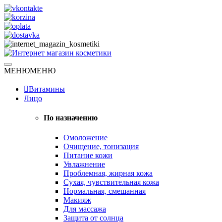
Skip
to
content
Натуральная косметика
МЕНЮ
МЕНЮ
Интернет магазин косметики
Витамины
Лицо
По назначению
Омоложение
Очищение, тонизация
Питание кожи
Увлажнение
Проблемная, жирная кожа
Сухая, чувствительная кожа
Нормальная, смешанная
Макияж
Для массажа
Защита от солнца