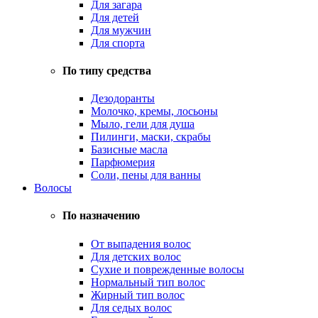
Для загара
Для детей
Для мужчин
Для спорта
По типу средства
Дезодоранты
Молочко, кремы, лосьоны
Мыло, гели для душа
Пилинги, маски, скрабы
Базисные масла
Парфюмерия
Соли, пены для ванны
Волосы
По назначению
От выпадения волос
Для детских волос
Сухие и поврежденные волосы
Нормальный тип волос
Жирный тип волос
Для седых волос