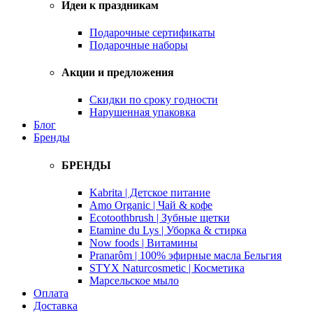
Идеи к праздникам
Подарочные сертификаты
Подарочные наборы
Акции и предложения
Скидки по сроку годности
Нарушенная упаковка
Блог
Бренды
БРЕНДЫ
Kabrita | Детское питание
Amo Organic | Чай & кофе
Ecotoothbrush | Зубные щетки
Etamine du Lys | Уборка & стирка
Now foods | Витамины
Pranarôm | 100% эфирные масла Бельгия
STYX Naturcosmetic | Косметика
Марсельское мыло
Оплата
Доставка