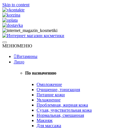
Skip to content
Натуральная косметика
МЕНЮ
МЕНЮ
Интернет магазин косметики
Витамины
Лицо
По назначению
Омоложение
Очищение, тонизация
Питание кожи
Увлажнение
Проблемная, жирная кожа
Сухая, чувствительная кожа
Нормальная, смешанная
Макияж
Для массажа