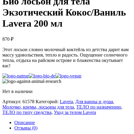
Био лосьон для тела
Экзотический Кокос/Ваниль
Lavera 200 мл
870
₽
Этот лосьон словно молочный коктейль из детства дарит вам
массу удовольствия, тепло и радость. Ощущение солнечного
тепла, отдыха на райском острове и блаженства окутывает
вас!
Нет в наличии
Артикул:
61578
Категорий:
Lavera
,
Для ванны и душа
,
Молочко, кремы, лосьоны для тела
,
ТЕЛО по назначению
,
ТЕЛО по типу средства
,
Уход за телом Lavera
Описание
Отзывы (0)