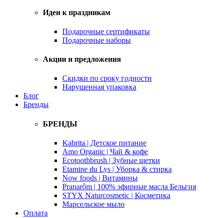
Идеи к праздникам
Подарочные сертификаты
Подарочные наборы
Акции и предложения
Скидки по сроку годности
Нарушенная упаковка
Блог
Бренды
БРЕНДЫ
Kabrita | Детское питание
Amo Organic | Чай & кофе
Ecotoothbrush | Зубные щетки
Etamine du Lys | Уборка & стирка
Now foods | Витамины
Pranarôm | 100% эфирные масла Бельгия
STYX Naturcosmetic | Косметика
Марсельское мыло
Оплата