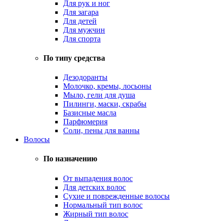
Для рук и ног
Для загара
Для детей
Для мужчин
Для спорта
По типу средства
Дезодоранты
Молочко, кремы, лосьоны
Мыло, гели для душа
Пилинги, маски, скрабы
Базисные масла
Парфюмерия
Соли, пены для ванны
Волосы
По назначению
От выпадения волос
Для детских волос
Сухие и поврежденные волосы
Нормальный тип волос
Жирный тип волос