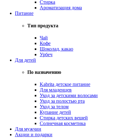
Стирка
Ароматизация дома
Питание
Тип продукта
Чай
Кофе
Шоколад, какао
Урбеч
Для детей
По назначению
Kabrita детское питание
Для младенцев
Уход за детскими волосами
Уход за полостью рта
Уход за телом
Купание детей
Стирка детских вещей
Солнечная косметика
Для мужчин
Акции и подарки