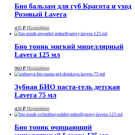
Био бальзам для губ Красота и уход
Розовый Lavera
435
₽
Подробнее
Био тоник мягкий мицеллярный
Lavera 125 мл
960
₽
Подробнее
Зубная БИО паста-гель детская
Lavera 75 мл
420
₽
Подробнее
Био тоник очищающий