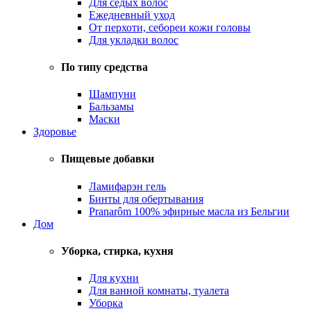
Для седых волос
Ежедневный уход
От перхоти, себореи кожи головы
Для укладки волос
По типу средства
Шампуни
Бальзамы
Маски
Здоровье
Пищевые добавки
Ламифарэн гель
Бинты для обертывания
Pranarôm 100% эфирные масла из Бельгии
Дом
Уборка, стирка, кухня
Для кухни
Для ванной комнаты, туалета
Уборка