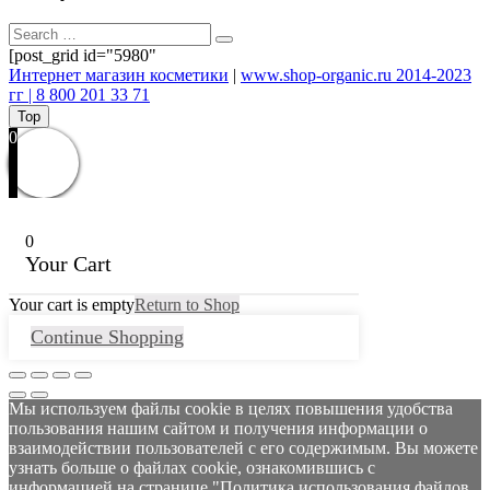
[post_grid id="5980"
Интернет магазин косметики
|
www.shop-organic.ru 2014-2023
гг | 8 800 201 33 71
Top
0
0
Your Cart
Your cart is empty
Return to Shop
Continue Shopping
Мы используем файлы cookie в целях повышения удобства
пользования нашим сайтом и получения информации о
взаимодействии пользователей с его содержимым. Вы можете
узнать больше о файлах cookie, ознакомившись с
информацией на странице "Политика использования файлов