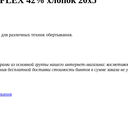
FLEX 42% хлопок 20х5
я для различных техник обертывания.
ами из основной группы нашего интернет-магазина: косметикой
ения бесплатной доставки стоимость бинтов в сумме заказа не
ывания