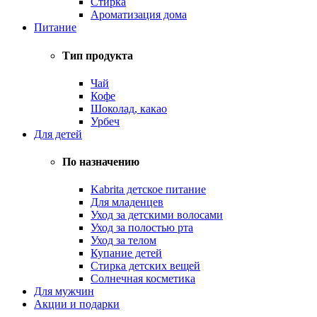
Стирка
Ароматизация дома
Питание
Тип продукта
Чай
Кофе
Шоколад, какао
Урбеч
Для детей
По назначению
Kabrita детское питание
Для младенцев
Уход за детскими волосами
Уход за полостью рта
Уход за телом
Купание детей
Стирка детских вещей
Солнечная косметика
Для мужчин
Акции и подарки