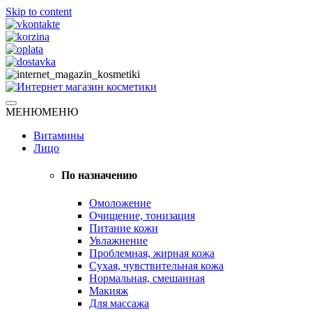
Skip to content
Натуральная косметика
МЕНЮ
МЕНЮ
Интернет магазин косметики
Витамины
Лицо
По назначению
Омоложение
Очищение, тонизация
Питание кожи
Увлажнение
Проблемная, жирная кожа
Сухая, чувствительная кожа
Нормальная, смешанная
Макияж
Для массажа