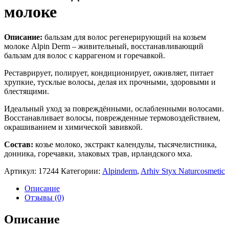
молоке
Описание:
бальзам для волос регенерирующий на козьем
молоке Alpin Derm – живительный, восстанавливающий
бальзам для волос с каррагеном и горечавкой.
Реставрирует, полирует, кондиционирует, оживляет, питает
хрупкие, тусклые волосы, делая их прочными, здоровыми и
блестящими.
Идеальный уход за повреждёнными, ослабленными волосами.
Восстанавливает волосы, поврежденные термовоздействием,
окрашиванием и химической завивкой.
Состав:
козье молоко, экстракт календулы, тысячелистника,
донника, горечавки, злаковых трав, ирландского мха.
Артикул:
17244
Категории:
Alpinderm
,
Arhiv Styx Naturcosmetic
Описание
Отзывы (0)
Описание