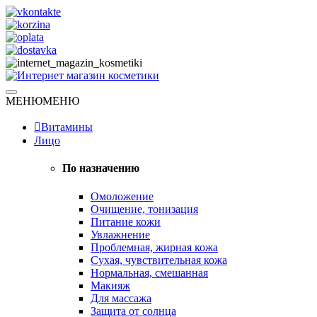
Skip
to
content
Натуральная косметика
МЕНЮ
МЕНЮ
Интернет магазин косметики
Витамины
Лицо
По назначению
Омоложение
Очищение, тонизация
Питание кожи
Увлажнение
Проблемная, жирная кожа
Сухая, чувствительная кожа
Нормальная, смешанная
Макияж
Для массажа
Защита от солнца