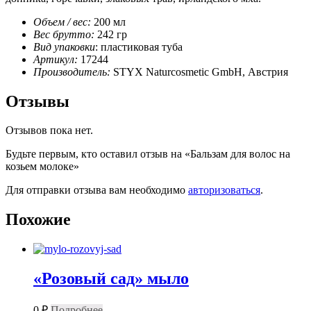
Объем / вес:
200 мл
Вес брутто:
242 гр
Вид упаковки
: пластиковая туба
Артикул:
17244
Производитель:
STYX Naturcosmetic GmbH, Австрия
Отзывы
Отзывов пока нет.
Будьте первым, кто оставил отзыв на «Бальзам для волос на
козьем молоке»
Для отправки отзыва вам необходимо
авторизоваться
.
Похожие
«Розовый сад» мыло
0
₽
Подробнее