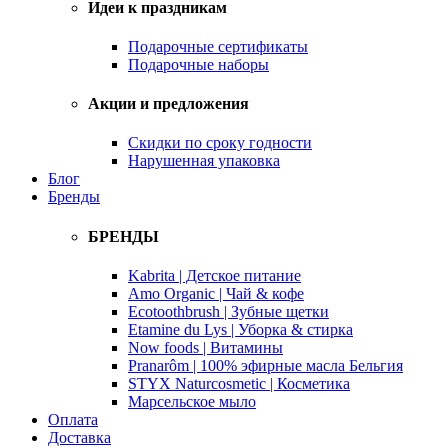
Идеи к праздникам
Подарочные сертификаты
Подарочные наборы
Акции и предложения
Скидки по сроку годности
Нарушенная упаковка
Блог
Бренды
БРЕНДЫ
Kabrita | Детское питание
Amo Organic | Чай & кофе
Ecotoothbrush | Зубные щетки
Etamine du Lys | Уборка & стирка
Now foods | Витамины
Pranarôm | 100% эфирные масла Бельгия
STYX Naturcosmetic | Косметика
Марсельское мыло
Оплата
Доставка