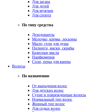
Для загара
Для детей
Для мужчин
Для спорта
По типу средства
Дезодоранты
Молочко, кремы, лосьоны
Мыло, гели для душа
Пилинги, маски, скрабы
Базисные масла
Парфюмерия
Соли, пены для ванны
Волосы
По назначению
От выпадения волос
Для детских волос
Сухие и поврежденные волосы
Нормальный тип волос
Жирный тип волос
Для седых волос