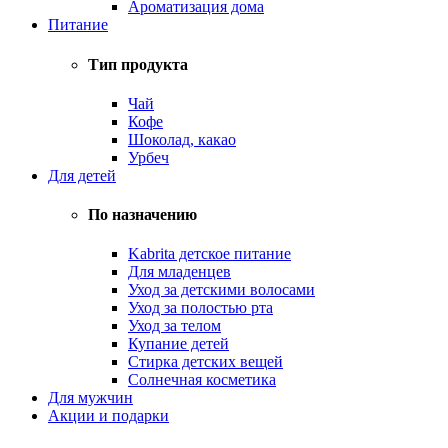
Ароматизация дома
Питание
Тип продукта
Чай
Кофе
Шоколад, какао
Урбеч
Для детей
По назначению
Kabrita детское питание
Для младенцев
Уход за детскими волосами
Уход за полостью рта
Уход за телом
Купание детей
Стирка детских вещей
Солнечная косметика
Для мужчин
Акции и подарки