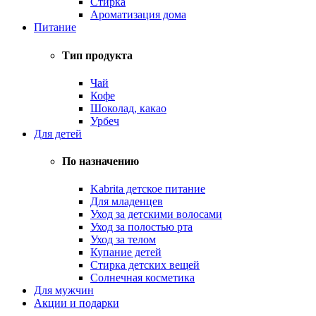
Стирка
Ароматизация дома
Питание
Тип продукта
Чай
Кофе
Шоколад, какао
Урбеч
Для детей
По назначению
Kabrita детское питание
Для младенцев
Уход за детскими волосами
Уход за полостью рта
Уход за телом
Купание детей
Стирка детских вещей
Солнечная косметика
Для мужчин
Акции и подарки