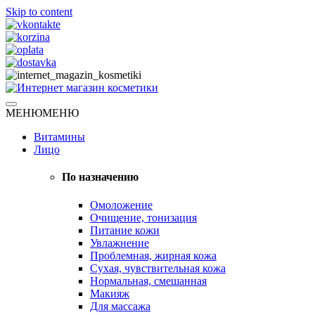
Skip to content
Натуральная косметика
МЕНЮ
МЕНЮ
Интернет магазин косметики
Витамины
Лицо
По назначению
Омоложение
Очищение, тонизация
Питание кожи
Увлажнение
Проблемная, жирная кожа
Сухая, чувствительная кожа
Нормальная, смешанная
Макияж
Для массажа