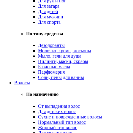
Для рук и ног
Для загара
Для детей
Для мужчин
Для спорта
По типу средства
Дезодоранты
Молочко, кремы, лосьоны
Мыло, гели для душа
Пилинги, маски, скрабы
Базисные масла
Парфюмерия
Соли, пены для ванны
Волосы
По назначению
От выпадения волос
Для детских волос
Сухие и поврежденные волосы
Нормальный тип волос
Жирный тип волос
Для седых волос