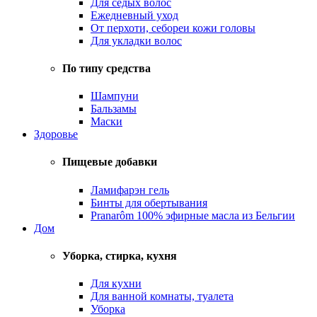
Для седых волос
Ежедневный уход
От перхоти, себореи кожи головы
Для укладки волос
По типу средства
Шампуни
Бальзамы
Маски
Здоровье
Пищевые добавки
Ламифарэн гель
Бинты для обертывания
Pranarôm 100% эфирные масла из Бельгии
Дом
Уборка, стирка, кухня
Для кухни
Для ванной комнаты, туалета
Уборка