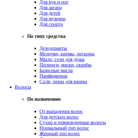
Для рук и ног
Для загара
Для детей
Для мужчин
Для спорта
По типу средства
Дезодоранты
Молочко, кремы, лосьоны
Мыло, гели для душа
Пилинги, маски, скрабы
Базисные масла
Парфюмерия
Соли, пены для ванны
Волосы
По назначению
От выпадения волос
Для детских волос
Сухие и поврежденные волосы
Нормальный тип волос
Жирный тип волос