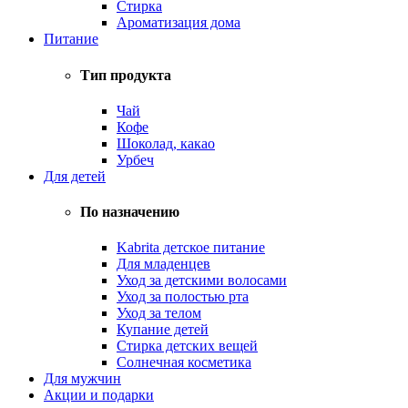
Стирка
Ароматизация дома
Питание
Тип продукта
Чай
Кофе
Шоколад, какао
Урбеч
Для детей
По назначению
Kabrita детское питание
Для младенцев
Уход за детскими волосами
Уход за полостью рта
Уход за телом
Купание детей
Стирка детских вещей
Солнечная косметика
Для мужчин
Акции и подарки