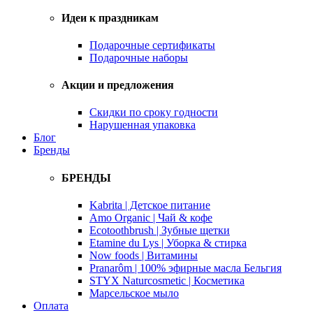
Идеи к праздникам
Подарочные сертификаты
Подарочные наборы
Акции и предложения
Скидки по сроку годности
Нарушенная упаковка
Блог
Бренды
БРЕНДЫ
Kabrita | Детское питание
Amo Organic | Чай & кофе
Ecotoothbrush | Зубные щетки
Etamine du Lys | Уборка & стирка
Now foods | Витамины
Pranarôm | 100% эфирные масла Бельгия
STYX Naturcosmetic | Косметика
Марсельское мыло
Оплата