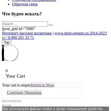
Обратная связь
Что будем искать?
[post_grid id="5980"
Интернет магазин косметики
|
www.shop-organic.ru 2014-2023
гг | 8 800 201 33 71
Top
0
0
Your Cart
Your cart is empty
Return to Shop
Continue Shopping
Мы используем файлы cookie в целях повышения удобства