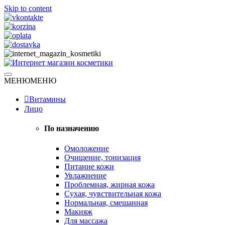
Skip to content
Натуральная косметика
МЕНЮ
МЕНЮ
Интернет магазин косметики
Витамины
Лицо
По назначению
Омоложение
Очищение, тонизация
Питание кожи
Увлажнение
Проблемная, жирная кожа
Сухая, чувствительная кожа
Нормальная, смешанная
Макияж
Для массажа