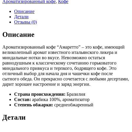
Ароматизированный кофе
,
Кофе
Описание
Детали
Отзывы (0)
Описание
Ароматизированный кофе “Амаретто” – это кофе, имеющий
великолепный аромат известного итальянского ликера и
миндальные нотки во вкусе. Невозможно остаться
равнодушным к классическому сочетанию горьковатого
миндального привкуса и терпкого, бодрящего кофе. Это
отличный выбор для начала дня и чашечки кофе после
сытного обеда. Он прекрасно сочетается с любыми десертами,
дарит хорошее настроение и заряд энергии.
Страна происхождения:
Бразилия
Состав:
арабика 100%, ароматизатор
Степень обжарки:
среднеобжаренный
Детали