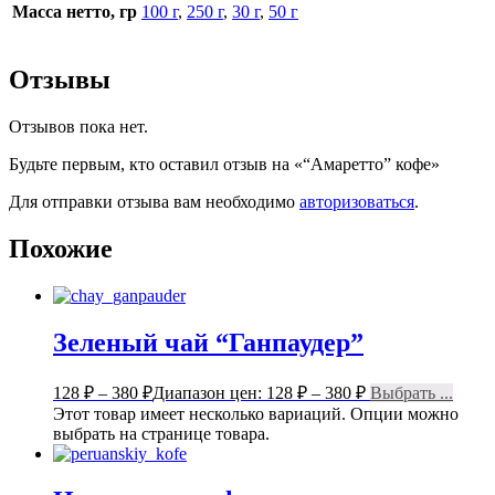
Масса нетто, гр
100 г
,
250 г
,
30 г
,
50 г
Отзывы
Отзывов пока нет.
Будьте первым, кто оставил отзыв на «“Амаретто” кофе»
Для отправки отзыва вам необходимо
авторизоваться
.
Похожие
Зеленый чай “Ганпаудер”
128
₽
–
380
₽
Диапазон цен: 128 ₽ – 380 ₽
Выбрать ...
Этот товар имеет несколько вариаций. Опции можно
выбрать на странице товара.