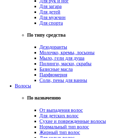
Для рук и ног
Для загара
Для детей
Для мужчин
Для спорта
По типу средства
Дезодоранты
Молочко, кремы, лосьоны
Мыло, гели для душа
Пилинги, маски, скрабы
Базисные масла
Парфюмерия
Соли, пены для ванны
Волосы
По назначению
От выпадения волос
Для детских волос
Сухие и поврежденные волосы
Нормальный тип волос
Жирный тип волос
Для седых волос