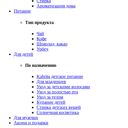
Стирка
Ароматизация дома
Питание
Тип продукта
Чай
Кофе
Шоколад, какао
Урбеч
Для детей
По назначению
Kabrita детское питание
Для младенцев
Уход за детскими волосами
Уход за полостью рта
Уход за телом
Купание детей
Стирка детских вещей
Солнечная косметика
Для мужчин
Акции и подарки