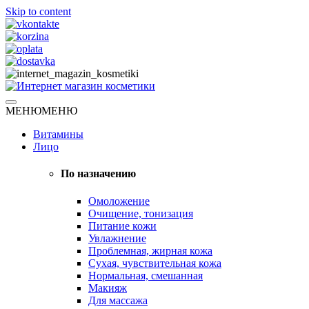
Skip to content
Натуральная косметика
МЕНЮ
МЕНЮ
Интернет магазин косметики
Витамины
Лицо
По назначению
Омоложение
Очищение, тонизация
Питание кожи
Увлажнение
Проблемная, жирная кожа
Сухая, чувствительная кожа
Нормальная, смешанная
Макияж
Для массажа