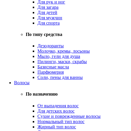
Для рук и ног
Для загара
Для детей
Для мужчин
Для спорта
По типу средства
Дезодоранты
Молочко, кремы, лосьоны
Мыло, гели для душа
Пилинги, маски, скрабы
Базисные масла
Парфюмерия
Соли, пены для ванны
Волосы
По назначению
От выпадения волос
Для детских волос
Сухие и поврежденные волосы
Нормальный тип волос
Жирный тип волос