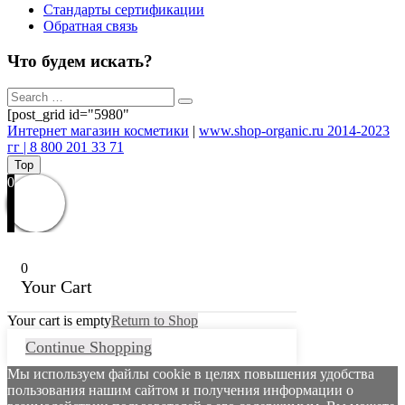
Стандарты сертификации
Обратная связь
Что будем искать?
[post_grid id="5980"
Интернет магазин косметики
|
www.shop-organic.ru 2014-2023
гг | 8 800 201 33 71
Top
0
0
Your Cart
Your cart is empty
Return to Shop
Continue Shopping
Мы используем файлы cookie в целях повышения удобства
пользования нашим сайтом и получения информации о