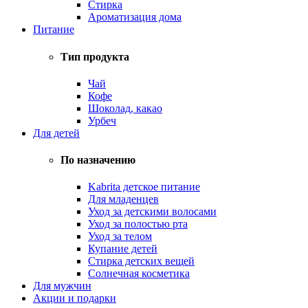
Стирка
Ароматизация дома
Питание
Тип продукта
Чай
Кофе
Шоколад, какао
Урбеч
Для детей
По назначению
Kabrita детское питание
Для младенцев
Уход за детскими волосами
Уход за полостью рта
Уход за телом
Купание детей
Стирка детских вещей
Солнечная косметика
Для мужчин
Акции и подарки