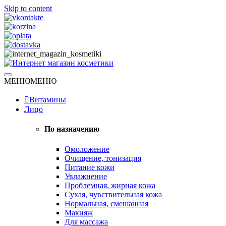
Skip to content
Натуральная косметика
МЕНЮ
МЕНЮ
Интернет магазин косметики
Витамины
Лицо
По назначению
Омоложение
Очищение, тонизация
Питание кожи
Увлажнение
Проблемная, жирная кожа
Сухая, чувствительная кожа
Нормальная, смешанная
Макияж
Для массажа