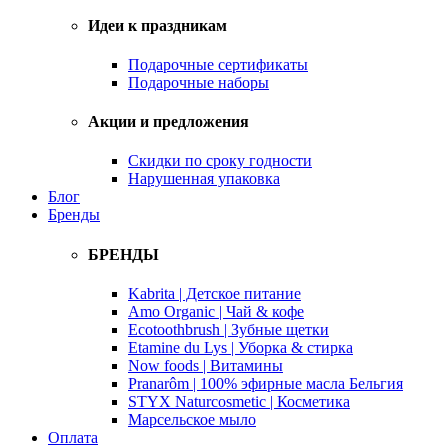
Идеи к праздникам
Подарочные сертификаты
Подарочные наборы
Акции и предложения
Скидки по сроку годности
Нарушенная упаковка
Блог
Бренды
БРЕНДЫ
Kabrita | Детское питание
Amo Organic | Чай & кофе
Ecotoothbrush | Зубные щетки
Etamine du Lys | Уборка & стирка
Now foods | Витамины
Pranarôm | 100% эфирные масла Бельгия
STYX Naturcosmetic | Косметика
Марсельское мыло
Оплата