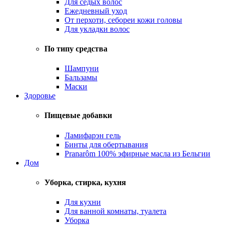
Для седых волос
Ежедневный уход
От перхоти, себореи кожи головы
Для укладки волос
По типу средства
Шампуни
Бальзамы
Маски
Здоровье
Пищевые добавки
Ламифарэн гель
Бинты для обертывания
Pranarôm 100% эфирные масла из Бельгии
Дом
Уборка, стирка, кухня
Для кухни
Для ванной комнаты, туалета
Уборка