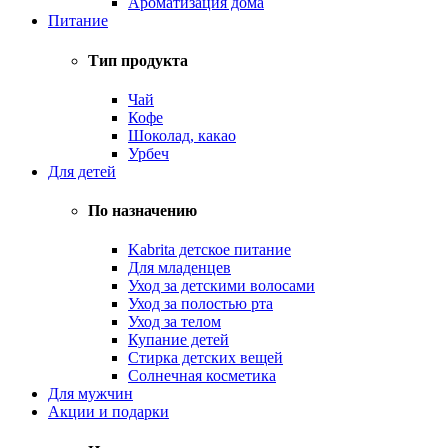
Ароматизация дома
Питание
Тип продукта
Чай
Кофе
Шоколад, какао
Урбеч
Для детей
По назначению
Kabrita детское питание
Для младенцев
Уход за детскими волосами
Уход за полостью рта
Уход за телом
Купание детей
Стирка детских вещей
Солнечная косметика
Для мужчин
Акции и подарки