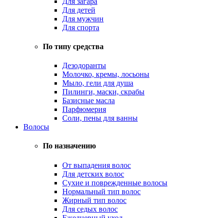
Для загара
Для детей
Для мужчин
Для спорта
По типу средства
Дезодоранты
Молочко, кремы, лосьоны
Мыло, гели для душа
Пилинги, маски, скрабы
Базисные масла
Парфюмерия
Соли, пены для ванны
Волосы
По назначению
От выпадения волос
Для детских волос
Сухие и поврежденные волосы
Нормальный тип волос
Жирный тип волос
Для седых волос
Ежедневный уход