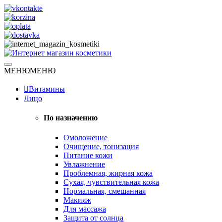
Skip
to
content
Натуральная косметика
МЕНЮ
МЕНЮ
Интернет магазин косметики
Витамины
Лицо
По назначению
Омоложение
Очищение, тонизация
Питание кожи
Увлажнение
Проблемная, жирная кожа
Сухая, чувствительная кожа
Нормальная, смешанная
Макияж
Для массажа
Защита от солнца