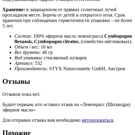
Хранение:
в защищенном от прямых солнечных лучей
прохладном месте. Беречь от детей и открытого огня. Срок
хранения при соблюдении герметичности упаковки – не более
5 лет.
Состав:
100% эфирное масло лемонграсса
Cymbopogon
flexuosis, Cymbopogon citratus
, (семейство мятликовых).
Объем / вес:
10 мл
Вес брутто:
46 гр
Вид упаковки
: стеклянный пузырек
Артикул:
532
Производитель:
STYX Naturcosmetic GmbH, Австрия
Отзывы
Отзывов пока нет.
Будьте первым, кто оставил отзыв на «Лемонрасс (Шизандра)
эфирное масло»
Для отправки отзыва вам необходимо
авторизоваться
.
Похожие