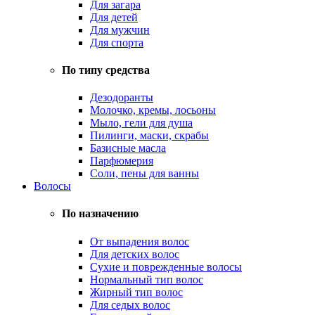
Для загара
Для детей
Для мужчин
Для спорта
По типу средства
Дезодоранты
Молочко, кремы, лосьоны
Мыло, гели для душа
Пилинги, маски, скрабы
Базисные масла
Парфюмерия
Соли, пены для ванны
Волосы
По назначению
От выпадения волос
Для детских волос
Сухие и поврежденные волосы
Нормальный тип волос
Жирный тип волос
Для седых волос