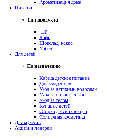
Ароматизация дома
Питание
Тип продукта
Чай
Кофе
Шоколад, какао
Урбеч
Для детей
По назначению
Kabrita детское питание
Для младенцев
Уход за детскими волосами
Уход за полостью рта
Уход за телом
Купание детей
Стирка детских вещей
Солнечная косметика
Для мужчин
Акции и подарки