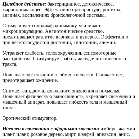
Целебное действие:
бактерицидное, детоксическое,
жаропонижающее. Эффективно при простуде, ринитах,
ангинах, воспалениях бронхолегочной системы.
Стимулирует гемолимфодинамику, усиливает
микроциркуляцию. Ангиотоническое средство,
предотвращает развитие варикоза и купероза. Эффективно
при вегетососудистой дистонии, гипотонии, анемии.
Устраняет слабость, головокружения, сенсомоторные
расстройства. Стимулирует работу желудочно-кишечного
тракта.
Повышает эффективность обмена веществ. Снижает вес,
предотвращает ожирение.
Снимает синдром алкогольного опьянения и похмелья.
Повышает физическую выносливость, укрепляет связочный и
мышечный аппарат, повышает гибкость тела и мышечный
тонус.
Эротический стимулятор.
Идеален в сочетании с эфирными маслами:
имбирь, жасмин,
иланг-иланг, розовое дерево, мирт, шалфей, апельсин, анис,