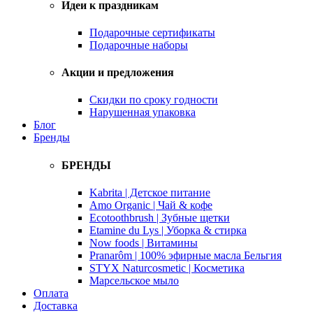
Идеи к праздникам
Подарочные сертификаты
Подарочные наборы
Акции и предложения
Скидки по сроку годности
Нарушенная упаковка
Блог
Бренды
БРЕНДЫ
Kabrita | Детское питание
Amo Organic | Чай & кофе
Ecotoothbrush | Зубные щетки
Etamine du Lys | Уборка & стирка
Now foods | Витамины
Pranarôm | 100% эфирные масла Бельгия
STYX Naturcosmetic | Косметика
Марсельское мыло
Оплата
Доставка