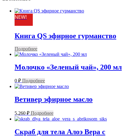
NEW!
Книга QS эфирное гурманство
Подробнее
Молочко «Зеленый чай», 200 мл
0
₽
Подробнее
Ветивер эфирное масло
5,260
₽
Подробнее
Скраб для тела Алоэ Вера с