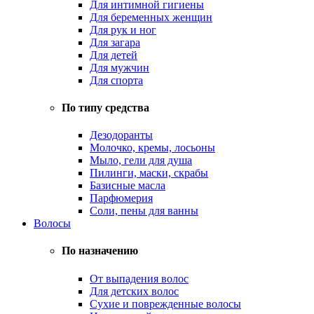
Для интимной гигиены
Для беременных женщин
Для рук и ног
Для загара
Для детей
Для мужчин
Для спорта
По типу средства
Дезодоранты
Молочко, кремы, лосьоны
Мыло, гели для душа
Пилинги, маски, скрабы
Базисные масла
Парфюмерия
Соли, пены для ванны
Волосы
По назначению
От выпадения волос
Для детских волос
Сухие и поврежденные волосы