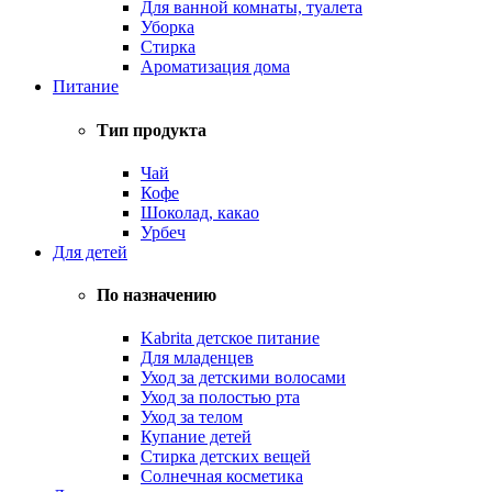
Для ванной комнаты, туалета
Уборка
Стирка
Ароматизация дома
Питание
Тип продукта
Чай
Кофе
Шоколад, какао
Урбеч
Для детей
По назначению
Kabrita детское питание
Для младенцев
Уход за детскими волосами
Уход за полостью рта
Уход за телом
Купание детей
Стирка детских вещей
Солнечная косметика