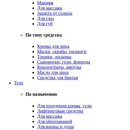
Макияж
Для массажа
Защита от солнца
Для глаз
Для губ
По типу средства
Кремы для лица
Маски, скрабы, пилинги
Тоники, лосьоны
Сыворотки, гели, флюиды
Концентраты, ампулы
Масло для лица
Средства для бритья
Тело
По назначению
Для похудения кремы, гели
Лифтинговые средства
Для массажа
Для обертываний
Для ванны и душа