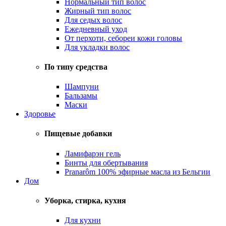
Нормальный тип волос
Жирный тип волос
Для седых волос
Ежедневный уход
От перхоти, себореи кожи головы
Для укладки волос
По типу средства
Шампуни
Бальзамы
Маски
Здоровье
Пищевые добавки
Ламифарэн гель
Бинты для обертывания
Pranarôm 100% эфирные масла из Бельгии
Дом
Уборка, стирка, кухня
Для кухни