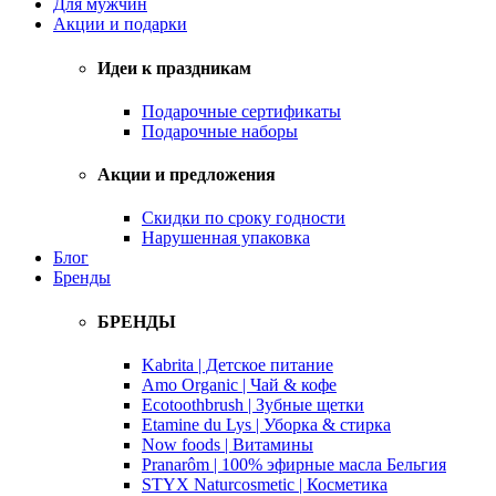
Для мужчин
Акции и подарки
Идеи к праздникам
Подарочные сертификаты
Подарочные наборы
Акции и предложения
Скидки по сроку годности
Нарушенная упаковка
Блог
Бренды
БРЕНДЫ
Kabrita | Детское питание
Amo Organic | Чай & кофе
Ecotoothbrush | Зубные щетки
Etamine du Lys | Уборка & стирка
Now foods | Витамины
Pranarôm | 100% эфирные масла Бельгия
STYX Naturcosmetic | Косметика