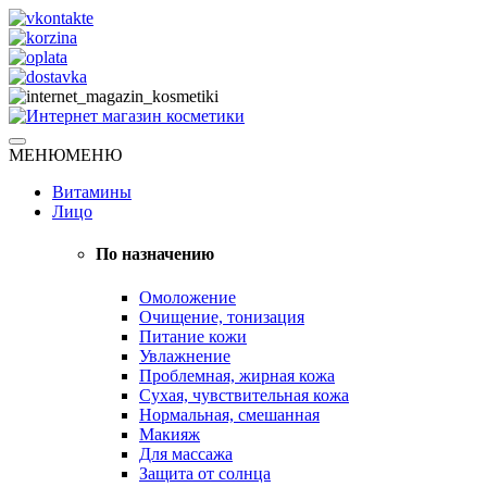
Skip
to
content
Натуральная косметика
МЕНЮ
МЕНЮ
Интернет магазин косметики
Витамины
Лицо
По назначению
Омоложение
Очищение, тонизация
Питание кожи
Увлажнение
Проблемная, жирная кожа
Сухая, чувствительная кожа
Нормальная, смешанная
Макияж
Для массажа
Защита от солнца