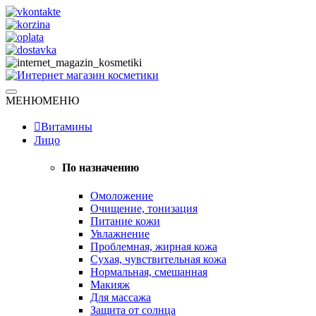
Skip
to
content
Натуральная косметика
МЕНЮ
МЕНЮ
Интернет магазин косметики
Витамины
Лицо
По назначению
Омоложение
Очищение, тонизация
Питание кожи
Увлажнение
Проблемная, жирная кожа
Сухая, чувствительная кожа
Нормальная, смешанная
Макияж
Для массажа
Защита от солнца