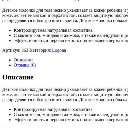
Детское молочко для тела нежно ухаживает за кожей ребенка и
коже, делает ее мягкой и бархатистой, создает защитную обо
распределяется и быстро впитывается. Детское молочко облад
Контролируемая натуральная косметика
С маслом сои, миндаля и жожоба, а также календулой и 
Эффективность и переносимость подтверждена дерматол
Артикул:
863
Категория:
Logona
Описание
Отзывы (0)
Описание
Детское молочко для тела нежно ухаживает за кожей ребенка и
коже, делает ее мягкой и бархатистой, создает защитную обо
распределяется и быстро впитывается. Детское молочко облад
Контролируемая натуральная косметика
С маслом сои, миндаля и жожоба, а также календулой и 
Эффективность и переносимость подтверждена дерматол