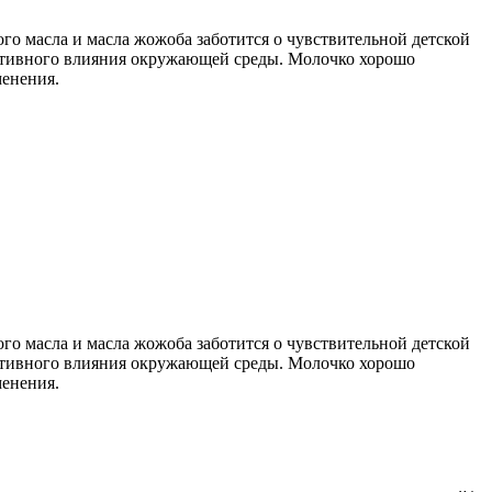
ого масла и масла жожоба заботится о чувствительной детской
егативного влияния окружающей среды. Молочко хорошо
менения.
ого масла и масла жожоба заботится о чувствительной детской
егативного влияния окружающей среды. Молочко хорошо
менения.