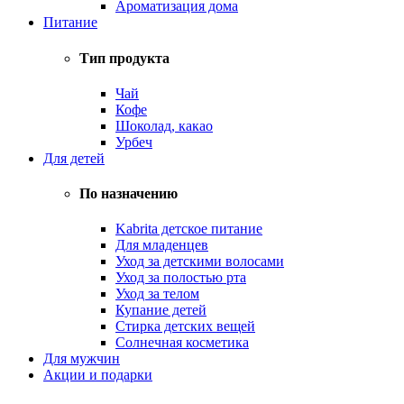
Ароматизация дома
Питание
Тип продукта
Чай
Кофе
Шоколад, какао
Урбеч
Для детей
По назначению
Kabrita детское питание
Для младенцев
Уход за детскими волосами
Уход за полостью рта
Уход за телом
Купание детей
Стирка детских вещей
Солнечная косметика
Для мужчин
Акции и подарки