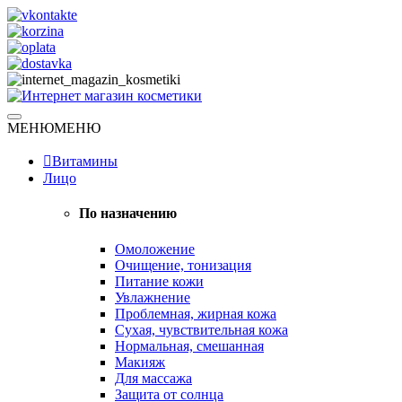
Skip
to
content
Натуральная косметика
МЕНЮ
МЕНЮ
Интернет магазин косметики
Витамины
Лицо
По назначению
Омоложение
Очищение, тонизация
Питание кожи
Увлажнение
Проблемная, жирная кожа
Сухая, чувствительная кожа
Нормальная, смешанная
Макияж
Для массажа
Защита от солнца