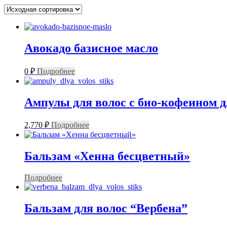
Авокадо базисное масло
0
₽
Подробнее
Ампулы для волос с био-кофеином д
2,770
₽
Подробнее
Бальзам «Хенна бесцветный»
Подробнее
Бальзам для волос “Вербена”