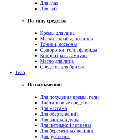
Для глаз
Для губ
По типу средства
Кремы для лица
Маски, скрабы, пилинги
Тоники, лосьоны
Сыворотки, гели, флюиды
Концентраты, ампулы
Масло для лица
Средства для бритья
Тело
По назначению
Для похудения кремы, гели
Лифтинговые средства
Для массажа
Для обертываний
Для ванны и душа
Для интимной гигиены
Для беременных женщин
Для рук и ног