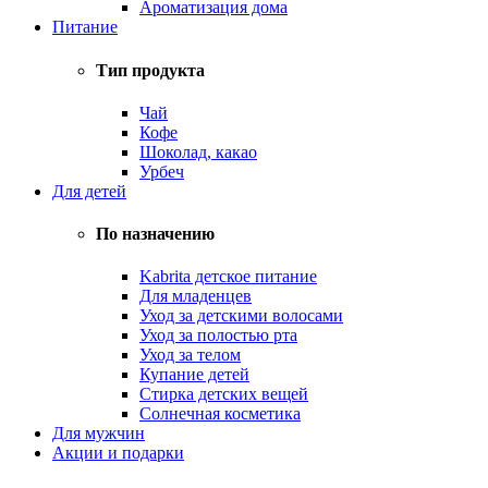
Ароматизация дома
Питание
Тип продукта
Чай
Кофе
Шоколад, какао
Урбеч
Для детей
По назначению
Kabrita детское питание
Для младенцев
Уход за детскими волосами
Уход за полостью рта
Уход за телом
Купание детей
Стирка детских вещей
Солнечная косметика
Для мужчин
Акции и подарки