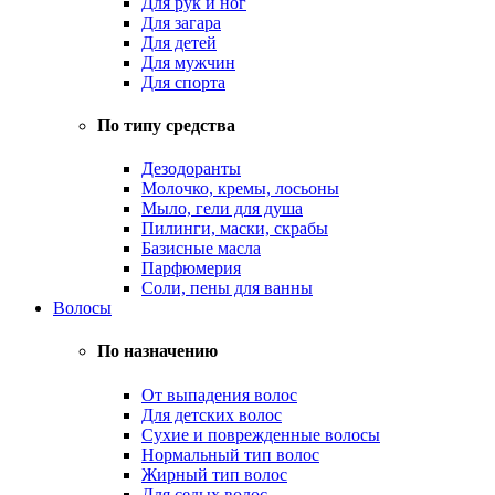
Для рук и ног
Для загара
Для детей
Для мужчин
Для спорта
По типу средства
Дезодоранты
Молочко, кремы, лосьоны
Мыло, гели для душа
Пилинги, маски, скрабы
Базисные масла
Парфюмерия
Соли, пены для ванны
Волосы
По назначению
От выпадения волос
Для детских волос
Сухие и поврежденные волосы
Нормальный тип волос
Жирный тип волос
Для седых волос