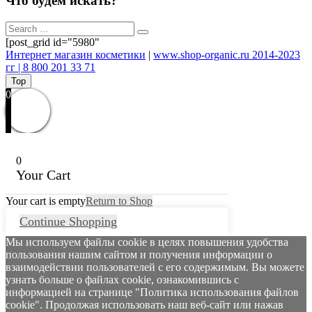
Что будем искать?
[post_grid id="5980"
Интернет магазин косметики
|
www.shop-organic.ru 2014-2023
гг | 8 800 201 33 71
Top
0
0
Your Cart
Your cart is empty
Return to Shop
Continue Shopping
Мы используем файлы cookie в целях повышения удобства
пользования нашим сайтом и получения информации о
взаимодействии пользователей с его содержимым. Вы можете
узнать больше о файлах cookie, ознакомившись с
информацией на странице "Политика использования файлов
cookie". Продолжая использовать наш веб-сайт или нажав