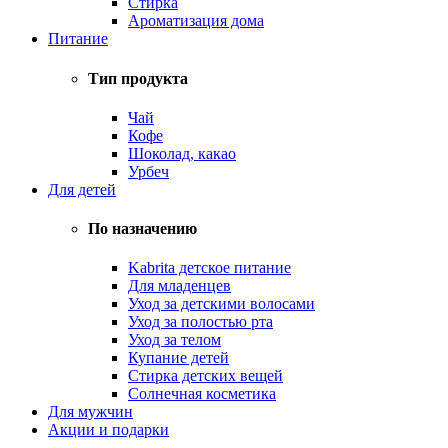
Стирка
Ароматизация дома
Питание
Тип продукта
Чай
Кофе
Шоколад, какао
Урбеч
Для детей
По назначению
Kabrita детское питание
Для младенцев
Уход за детскими волосами
Уход за полостью рта
Уход за телом
Купание детей
Стирка детских вещей
Солнечная косметика
Для мужчин
Акции и подарки