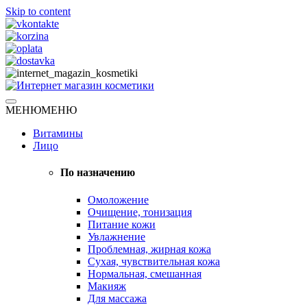
Skip to content
Натуральная косметика
МЕНЮ
МЕНЮ
Интернет магазин косметики
Витамины
Лицо
По назначению
Омоложение
Очищение, тонизация
Питание кожи
Увлажнение
Проблемная, жирная кожа
Сухая, чувствительная кожа
Нормальная, смешанная
Макияж
Для массажа