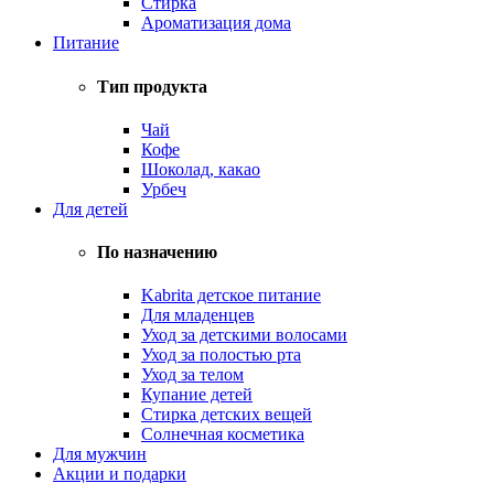
Стирка
Ароматизация дома
Питание
Тип продукта
Чай
Кофе
Шоколад, какао
Урбеч
Для детей
По назначению
Kabrita детское питание
Для младенцев
Уход за детскими волосами
Уход за полостью рта
Уход за телом
Купание детей
Стирка детских вещей
Солнечная косметика
Для мужчин
Акции и подарки