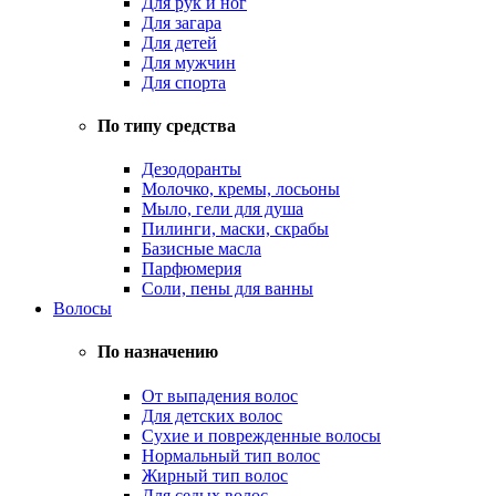
Для рук и ног
Для загара
Для детей
Для мужчин
Для спорта
По типу средства
Дезодоранты
Молочко, кремы, лосьоны
Мыло, гели для душа
Пилинги, маски, скрабы
Базисные масла
Парфюмерия
Соли, пены для ванны
Волосы
По назначению
От выпадения волос
Для детских волос
Сухие и поврежденные волосы
Нормальный тип волос
Жирный тип волос
Для седых волос