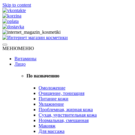
Skip to content
Натуральная косметика
МЕНЮ
МЕНЮ
Интернет магазин косметики
Витамины
Лицо
По назначению
Омоложение
Очищение, тонизация
Питание кожи
Увлажнение
Проблемная, жирная кожа
Сухая, чувствительная кожа
Нормальная, смешанная
Макияж
Для массажа