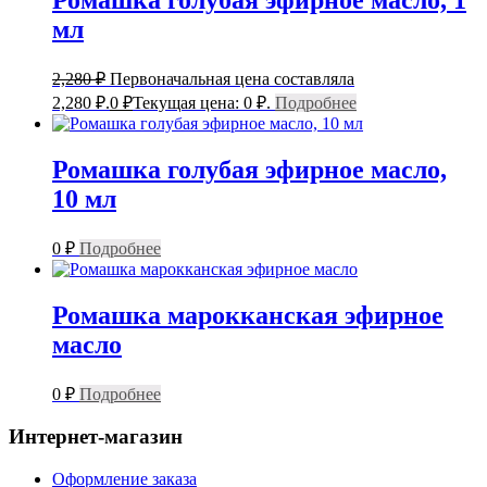
Ромашка голубая эфирное масло, 1
мл
2,280
₽
Первоначальная цена составляла
2,280 ₽.
0
₽
Текущая цена: 0 ₽.
Подробнее
Ромашка голубая эфирное масло,
10 мл
0
₽
Подробнее
Ромашка марокканская эфирное
масло
0
₽
Подробнее
Интернет-магазин
Оформление заказа